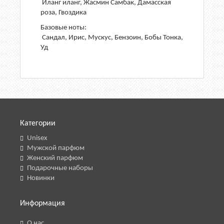
Иланг иланг, Жасмин Самбак, Дамасская
роза, Гвоздика
Базовые ноты:
Сандал, Ирис, Мускус, Бензоин, Бобы Тонка,
Уд
Категории
Unisex
Мужской парфюм
Женский парфюм
Подарочные наборы
Новинки
Информация
О нас