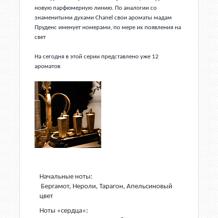
новую парфюмерную линию. По аналогии со
знаменитыми духами Chanel свои ароматы мадам
Пруденс именует номерами, по мере их появления на
свет
На сегодня в этой серии представлено уже 12
ароматов
Начальные ноты:
Бергамот, Нероли, Тарагон, Апельсиновый
цвет
Ноты «сердца»: