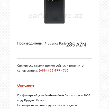
Производитель:
Prudence Paris
285
AZN
Свяжитесь с нами прямо сейчас и получите
супер скидку:
(+994) 12 499 4785
Описание
Парфюмерный дом
Prudence Paris
был создан в 2005
году Пруденс Килгур.
Несмотря на то, что ее духи совсем недавно