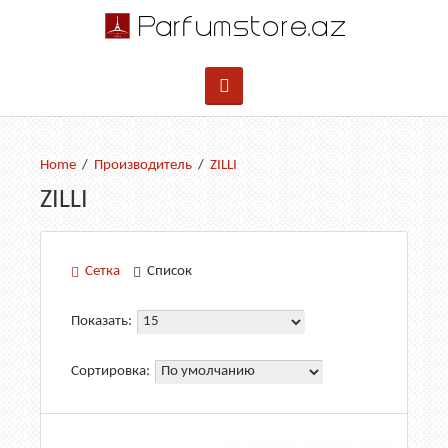
Производитель
ZILLI
ZILLI
Сетка
Список
Показать:
Сортировка: