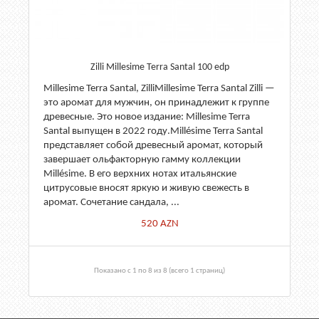
Zilli Millesime Terra Santal 100 edp
Millesime Terra Santal, ZilliMillesime Terra Santal Zilli —
это аромат для мужчин, он принадлежит к группе
древесные. Это новое издание: Millesime Terra
Santal выпущен в 2022 году.Millésime Terra Santal
представляет собой древесный аромат, который
завершает ольфакторную гамму коллекции
Millésime. В его верхних нотах итальянские
цитрусовые вносят яркую и живую свежесть в
аромат. Сочетание сандала, ...
520
AZN
Показано с 1 по 8 из 8 (всего 1 страниц)