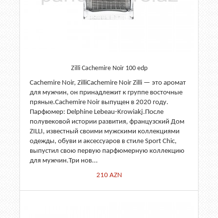
Zilli Cachemire Noir 100 edp
Cachemire Noir, ZilliCachemire Noir Zilli — это аромат
для мужчин, он принадлежит к группе восточные
пряные.Cachemire Noir выпущен в 2020 году.
Парфюмер: Delphine Lebeau-Krowiakj.После
полувековой истории развития, французский Дом
ZILLI, известный своими мужскими коллекциями
одежды, обуви и аксессуаров в стиле Sport Chic,
выпустил свою первую парфюмерную коллекцию
для мужчин.Три нов...
210
AZN