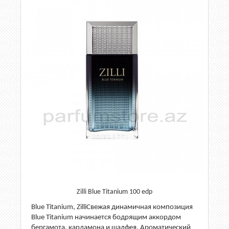
Zilli Blue Titanium 100 edp
Blue Titanium, ZilliСвежая динамичная композиция
Blue Titanium начинается бодрящим аккордом
бергамота, кардамона и шалфея. Ароматический