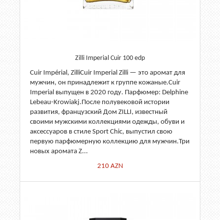
Zilli Imperial Cuir 100 edp
Cuir Impérial, ZilliCuir Imperial Zilli — это аромат для
мужчин, он принадлежит к группе кожаные.Cuir
Imperial выпущен в 2020 году. Парфюмер: Delphine
Lebeau-Krowiakj.После полувековой истории
развития, французский Дом ZILLI, известный
своими мужскими коллекциями одежды, обуви и
аксессуаров в стиле Sport Chic, выпустил свою
первую парфюмерную коллекцию для мужчин.Три
новых аромата Z...
210
AZN