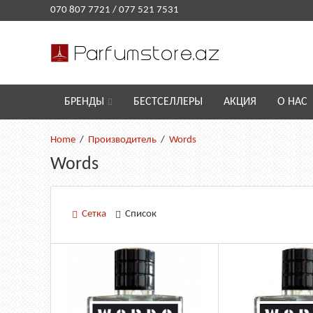
070 807 7721
/
077 521 7531
БРЕНДЫ
БЕСТСЕЛЛЕРЫ
АКЦИЯ
О НАС
Производитель
Words
Words
Сетка
Список