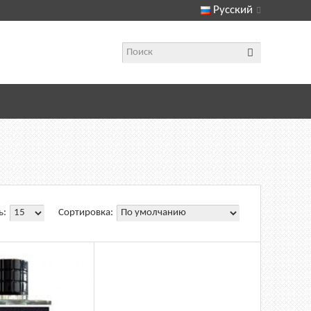
Русский
ь:
Сортировка: