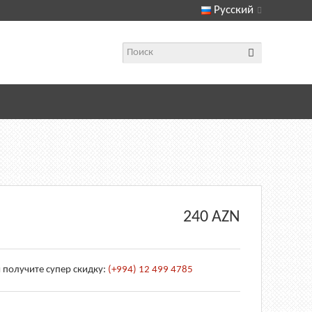
Русский
240
AZN
 получите супер скидку:
(+994) 12 499 4785