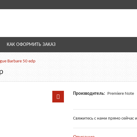
КАК ОФОРМИТЬ ЗАКАЗ
igue Barbare 50 edp
p
Производитель:
Premiere Note
Свяжитесь с нами прямо сейчас и