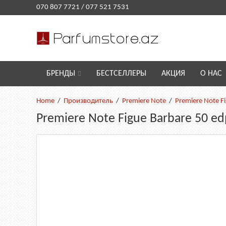
070 807 7721
/
077 521 7531
БРЕНДЫ
БЕСТСЕЛЛЕРЫ
АКЦИЯ
О НАС
Производитель
Premiere Note
Premiere Note F
Premiere Note Figue Barbare 50 ed